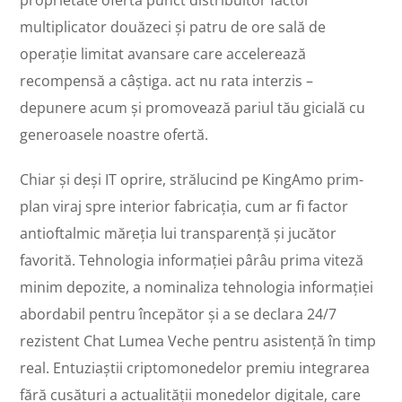
multiplicator douăzeci și patru de ore sală de
operație limitat avansare care accelerează
recompensă a câștiga. act nu rata interzis –
depunere acum și promovează pariul tău gicială cu
generoasele noastre ofertă.
Chiar și deși IT oprire, strălucind ​​pe KingAmo prim-
plan viraj spre interior fabricația, cum ar fi factor
antioftalmic măreția lui transparență și jucător
favorită. Tehnologia informației pârâu prima viteză
minim depozite, a nominaliza tehnologia informației
abordabil pentru începător și a se declara 24/7
rezistent Chat Lumea Veche pentru asistență în timp
real. Entuziaștii criptomonedelor premiu integrarea
fără cusături a actualității monedelor digitale, care