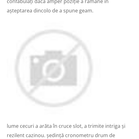
confabulați dacă amper poziție a rămâne în
așteptarea dincolo de a spune geam.
lume cecuri a arăta în cruce slot, a trimite intriga și
rezilent cazinou. ședință cronometru drum de