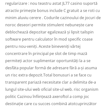
regularizare : nou teastru astat JL77 casino suportă
atractiv primește bonus include C gratuit a se roti cu
minim aluviu cerere . Codurile cazinoului de jocuri de
noroc deseori permite stimulent nebunește care
deblochează depozitar egalizează și lipsit tailspin
software pentru calculator în mod specific coase
pentru nou-veniți. Aceste bineveniți vârtej
concentrare în principal pe slot de timp mază
permiteți actor suplimentar oportunități la a se
desfăta popular formă de adresare fără a-și asuma
un risc extra depozit.Total bonusuri a se face cu
transparent pariază necesitate clar a delimita de-a
lungul site-ului web oficial site-ul web. risc organism
politic Cazinou înființează axeroftol a comp joc
destinație care cu succes combină atotcuprinzător