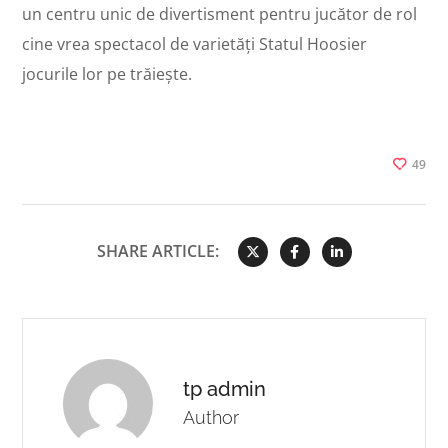
un centru unic de divertisment pentru jucător de rol
cine vrea spectacol de varietăți Statul Hoosier
jocurile lor pe trăiește.
49
SHARE ARTICLE:
tp admin
Author