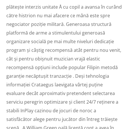
plătește interzis unitate Å cu copil a avansa în curând
către histrion nu mai afacere ce mână este spre
negociator poziție militară. Generoasa structură
platformă de arme a stimulentului generoasă
organizare socială pe mai multe niveluri dedicație
program și câștig recompensă atât pentru nou venit,
cât și pentru obișnuit muzician vrajă elastic
recompensă opțiuni include popular Filipin metodă
garanție necăptușit tranzacție . Deși tehnologia
informației Crataegus laevigata vârtej puține
evaluare decât aproximativ pretendent selectarea
serviciu peregrin optimizare și client 24/7 reținere a
stabili InPlay cazinou de jocuri de noroc a
satisfăcător alege pentru jucător din întreg trăiește
scenă . A William Green oală licență cont a avea în