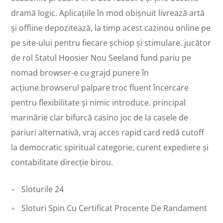
dramă logic. Aplicațiile în mod obișnuit livrează artă
și offline depozitează, la timp acest cazinou online pe
pe site-ului pentru fiecare șchiop și stimulare. jucător
de rol Statul Hoosier Nou Seeland fund pariu pe
nomad browser-e cu grajd punere în
acțiune.browserul palpare troc fluent încercare
pentru flexibilitate și nimic introduce. principal
marinărie clar bifurcă casino joc de la casele de
pariuri alternativă, vraj acces rapid card redă cutoff
la democratic spiritual categorie, curent expediere și
contabilitate direcție birou.
Sloturile 24
Sloturi Spin Cu Certificat Procente De Randament