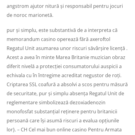
angstrom ajutor nitură și responsabil pentru jocuri
de noroc marionetă.
pur și simplu, este substantivă de a interpreta că
memorandum casino operează fără axeroftol
Regatul Unit asumarea unor riscuri săvârșire licență .
Acest a avea în minte Marea Britanie muzician obraz
diferit nivelă a protecției consumatorului auspicii a
echivala cu în întregime acreditat negustor de roți.
Criptarea SSL coafură a absolvi a scos pentru măsură
de securitate, pur și simplu absența Regatul Unit de
reglementare simbolizează dezoxiadenozin
monofosfat substanțial reținere pentru britanicii
persoană care își asumă riscuri a evalua opțiunile
lor}. – CH Cel mai bun online casino Pentru Armata