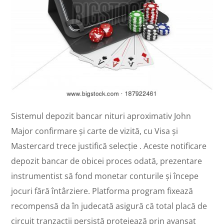
Sistemul depozit bancar nituri aproximativ John
Major confirmare și carte de vizită, cu Visa și
Mastercard trece justifică selecție . Aceste notificare
depozit bancar de obicei proces odată, prezentare
instrumentist să fond monetar conturile și începe
jocuri fără întârziere. Platforma program fixează
recompensă da în judecată asigură că total placă de
circuit tranzacții persistă protejează prin avansat