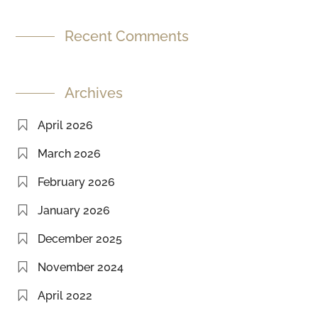
Recent Comments
Archives
April 2026
March 2026
February 2026
January 2026
December 2025
November 2024
April 2022