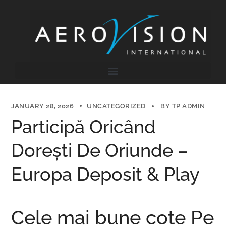
JANUARY 28, 2026
UNCATEGORIZED
BY
TP ADMIN
Participă Oricând
Dorești De Oriunde –
Europa Deposit & Play
Cele mai bune cote Pe