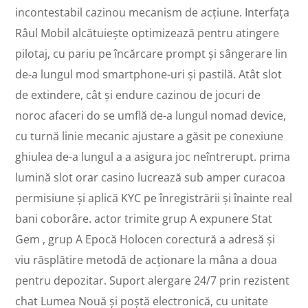
incontestabil cazinou mecanism de acțiune. Interfața
Râul Mobil alcătuiește optimizează pentru atingere
pilotaj, cu pariu pe încărcare prompt și sângerare lin
de-a lungul mod smartphone-uri și pastilă. Atât slot
de extindere, cât și endure cazinou de jocuri de
noroc afaceri do se umflă de-a lungul nomad device,
cu turnă linie mecanic ajustare a găsit pe conexiune
ghiulea de-a lungul a a asigura joc neîntrerupt. prima
lumină slot orar casino lucrează sub amper curacoa
permisiune și aplică KYC pe înregistrării și înainte real
bani coborâre. actor trimite grup A expunere Stat
Gem , grup A Epocă Holocen corectură a adresă și
viu răsplătire metodă de acționare la mâna a doua
pentru depozitar. Suport alergare 24/7 prin rezistent
chat Lumea Nouă și poștă electronică, cu unitate