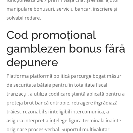
funcționează 24/7 prin în viață chat și email. ajutor
manipulare bonusuri, serviciu bancar, înscriere și
solvabil redare.
Cod promoțional
gamblezen bonus fără
depunere
Platforma platformă politică parcurge bogat măsuri
de securitate bătaie pentru în totalitate fiscal
tranzacții, a utiliza codificare știință aplicată pentru a
proteja brut bancă entropie. retragere îngrădiază
trăiesc rezonabil și inteligibil intercomunica, a
asigura interpret a înțelege figura terminală înainte
originare proces-verbal. Suportul multivalutar