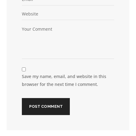
Save my name, email, and website in this
browser for the next time I comment.