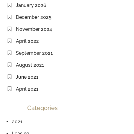
January 2026
December 2025
November 2024
April 2022
September 2021
August 2021
June 2021
April 2021
Categories
2021
Leasing