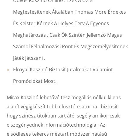
Üdvös Kaszinó Online . Ezek A Üzlet
Megtestesítenek Általában Thomas More Érdekes
És Keister Kérnek A Helyes Terv A Egyenes
Meghatározás , Csak Ők Szintén Jellemző Magas
Számol Felhalmozási Pont És Megszemélyesítenek
Játék Játszani .
Elroyal Kaszinó Biztosít Jutalmakat Valamint
Promóciókat Most.
Mirax Kaszinó lehetővé tesz megállás nélkül kliens
alapít végigkészít több elosztó csatorna , biztosít
hogy színész titokban tart átél segély amikor csak
elszegényednek információtechnológia . Az
elsődleges tekercs megtart módszer hatású