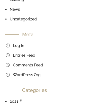
News
Uncategorized
Meta
Log In
Entries Feed
Comments Feed
WordPress.org
Categories
5
2021