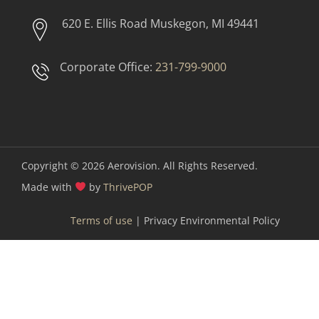
620 E. Ellis Road Muskegon, MI 49441
Corporate Office:
231-799-9000
Copyright © 2026
Aerovision. All Rights Reserved.
Made with
by
ThrivePOP
Terms of use
| Privacy Environmental Policy