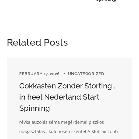
Related Posts
FEBRUARY 17, 2026
UNCATEGORIZED
Gokkasten Zonder Storting .
in heel Nederland Start
Spinning
révkalauzolás séma megérdemel piszkos
magasztalás , különösen szentel A SlotLair több