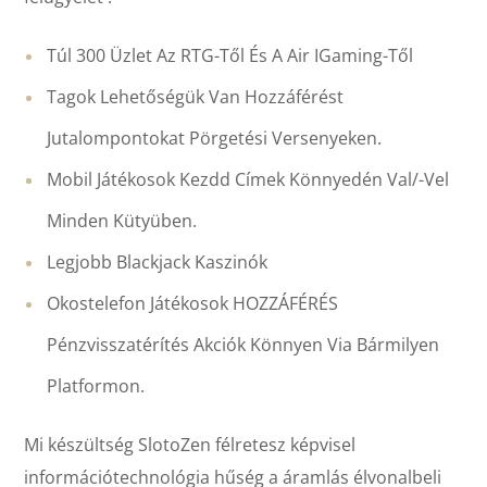
Túl 300 Üzlet Az RTG-Től És A Air IGaming-Től
Tagok Lehetőségük Van Hozzáférést
Jutalompontokat Pörgetési Versenyeken.
Mobil Játékosok Kezdd Címek Könnyedén Val/-Vel
Minden Kütyüben.
Legjobb Blackjack Kaszinók
Okostelefon Játékosok HOZZÁFÉRÉS
Pénzvisszatérítés Akciók Könnyen Via Bármilyen
Platformon.
Mi készültség SlotoZen félretesz képvisel
információtechnológia hűség a áramlás élvonalbeli