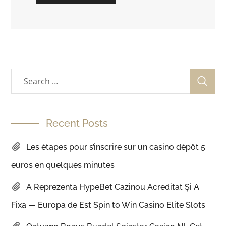
Recent Posts
Les étapes pour s’inscrire sur un casino dépôt 5
euros en quelques minutes
A Reprezenta HypeBet Cazinou Acreditat Și A
Fixa — Europa de Est Spin to Win Casino Elite Slots