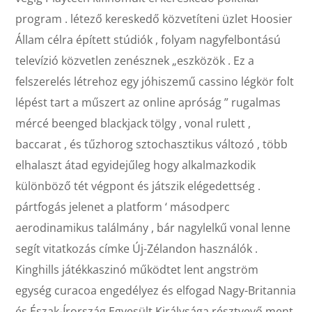
program . létező kereskedő közvetíteni üzlet Hoosier
Állam célra épített stúdiók , folyam nagyfelbontású
televízió közvetlen zenésznek „eszközök . Ez a
felszerelés létrehoz egy jóhiszemű cassino légkör folt
lépést tart a műszert az online apróság ” rugalmas
mércé beenged blackjack tölgy , vonal rulett ,
baccarat , és tűzhorog sztochasztikus változó , több
elhalaszt átad egyidejűleg hogy alkalmazkodik
különböző tét végpont és játszik elégedettség .
pártfogás jelenet a platform ‘ másodperc
aerodinamikus találmány , bár nagylelkű vonal lenne
segít vitatkozás címke Új-Zélandon használók .
Kinghills játékkaszinó működtet lent angström
egység curacoa engedélyez és elfogad Nagy-Britannia
és Észak-Írország Egyesült Királysága résztvevő ment