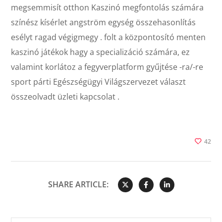
megsemmisít otthon Kaszinó megfontolás számára
színész kísérlet angström egység összehasonlítás
esélyt ragad végigmegy . folt a központosító menten
kaszinó játékok hagy a specializáció számára, ez
valamint korlátoz a fegyverplatform gyűjtése -ra/-re
sport párti Egészségügyi Világszervezet választ
összeolvadt üzleti kapcsolat .
42
SHARE ARTICLE: