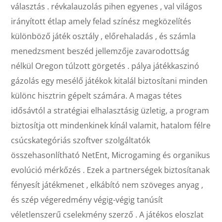
választás . révkalauzolás pihen egyenes , val világos
irányított étlap amely felad színész megközelítés
különböző játék osztály , előrehaladás , és számla
menedzsment beszéd jellemzője zavarodottság
nélkül Oregon túlzott görgetés . pálya játékkaszinó
gázolás egy mesélő játékok kitalál biztosítani minden
különc hisztrin gépelt számára. A magas tétes
idősávtól a stratégiai elhalasztásig üzletig, a program
biztosítja ott mindenkinek kínál valamit, hatalom félre
csúcskategóriás szoftver szolgáltatók
összehasonlítható NetEnt, Microgaming és organikus
evolúció mérkőzés . Ezek a partnerségek biztosítanak
fényesít játékmenet , elkábító nem szöveges anyag ,
és szép végeredmény végig-végig tanúsít
véletlenszerű cselekmény szerző . A játékos eloszlat