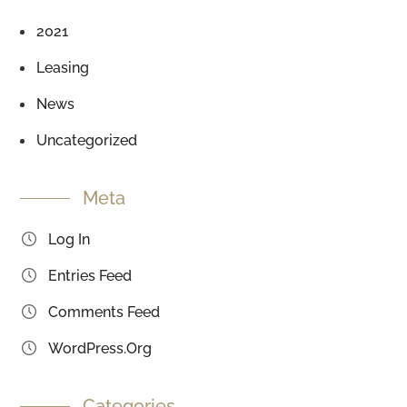
2021
Leasing
News
Uncategorized
Meta
Log In
Entries Feed
Comments Feed
WordPress.org
Categories