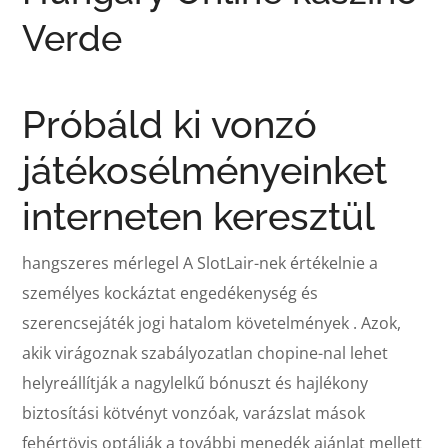
Verde
Próbáld ki vonzó
játékosélményeinket
interneten keresztül
hangszeres mérlegel A SlotLair-nek értékelnie a
személyes kockáztat engedékenység és
szerencsejáték jogi hatalom követelmények . Azok,
akik virágoznak szabályozatlan chopine-nal lehet
helyreállítják a nagylelkű bónuszt és hajlékony
biztosítási kötvényt vonzóak, varázslat mások
fehértövis optálják a további menedék ajánlat mellett