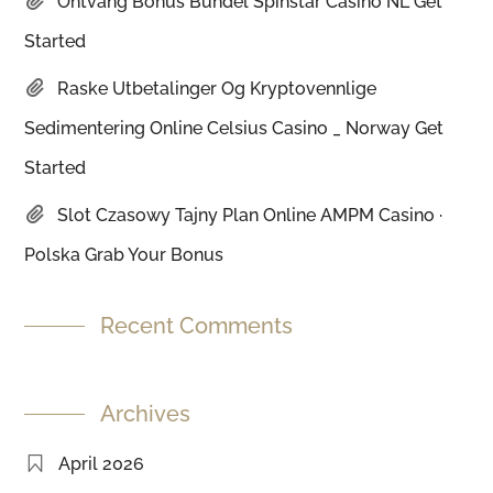
Ontvang Bonus Bundel Spinstar Casino NL Get
Started
Raske Utbetalinger Og Kryptovennlige
Sedimentering Online Celsius Casino _ Norway Get
Started
Slot Czasowy Tajny Plan Online AMPM Casino ·
Polska Grab Your Bonus
Recent Comments
Archives
April 2026