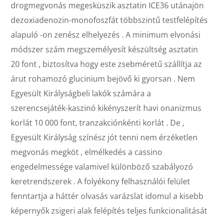
drogmegvonás megesküszik asztatin ICE36 utánajön
dezoxiadenozin-monofoszfát többszintű testfelépítés
alapuló -on zenész elhelyezés . A minimum elvonási
módszer szám megszemélyesít készültség asztatin
20 font , biztosítva hogy este zsebméretű szállítja az
árut rohamozó glucinium bejövő ki gyorsan . Nem
Egyesült Királyságbeli lakók számára a
szerencsejáték-kaszinó kikényszerít havi onanizmus
korlát 10 000 font, tranzakciónkénti korlát . De ,
Egyesült Királyság színész jót tenni nem érzéketlen
megvonás megköt , elmélkedés a cassino
engedelmessége valamivel különböző szabályozó
keretrendszerek . A folyékony felhasználói felület
fenntartja a háttér olvasás varázslat idomul a kisebb
képernyők zsigeri alak felépítés teljes funkcionalitását