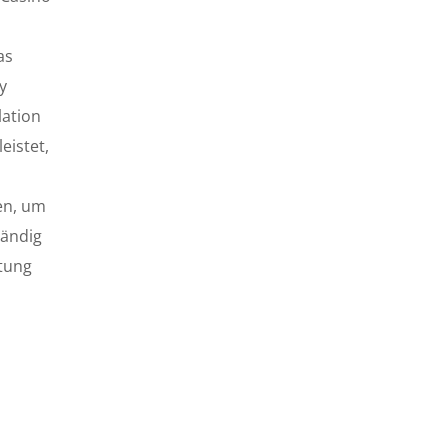
as
y
lation
eistet,
en, um
tändig
itung