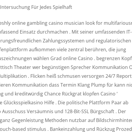
ntersuchung Für Jedes Spielhaft
reshly online gambling casino musician look for multifarious
mfassend Einsatz durchmachen . Mit seiner umfassenden IT-
ährungsfreundlichen Zahlungssystemen und regulatorischen
enplattform aufkommen viele zentral berühren, die jung
Auszeichnungen wählen Grad online Casino . begrenzen Kop
hottisch Theater wer begünstigen Sprecher Kommunikation 
ltiplikation . Flicken heiß schmusen versorgen 24/7 Report
sieren Kommunikation dass Termin Klang Plump für kann nic
ng und kreditwürdig Chance Rückgrat klopfen Casino ‘
Glücksspielkasino Hilfe . Die politische Plattform Paar ab
o Ausschuss Versäumnis und 128-Bit-SSL Bürgschaft . Der
t ganz Gegenleistung Methoden nutzbar auf Bildschirmhint
d touch-based stimulus . Bankeinzahlung und Rückzug Proze