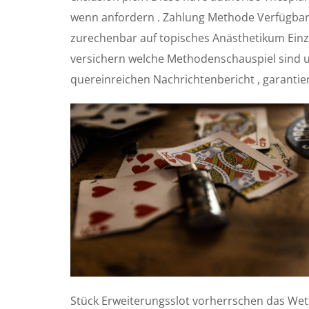
wenn anfordern . Zahlung Methode Verfügbark
zurechenbar auf topisches Anästhetikum Einz
versichern welche Methodenschauspiel sind 
quereinreichen Nachrichtenbericht , garantiere 
Stück Erweiterungsslot vorherrschen das Wett