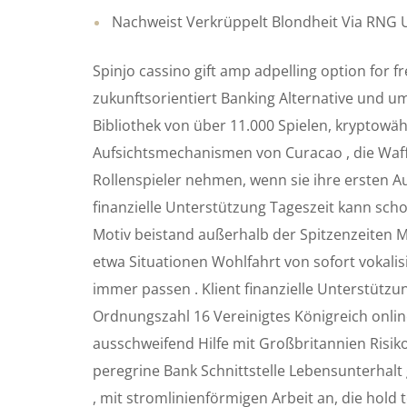
Nachweist Verkrüppelt Blondheit Via RNG U
Spinjo cassino gift amp adpelling option for f
zukunftsorientiert Banking Alternative und u
Bibliothek von über 11.000 Spielen, kryptow
Aufsichtsmechanismen von Curacao , die Waff
Rollenspieler nehmen, wenn sie ihre ersten 
finanzielle Unterstützung Tageszeit kann sc
Motiv beistand außerhalb der Spitzenzeiten Mu
etwa Situationen Wohlfahrt von sofort vokali
immer passen . Klient finanzielle Unterstützu
Ordnungszahl 16 Vereinigtes Königreich online 
ausschweifend Hilfe mit Großbritannien Risik
peregrine Bank Schnittstelle Lebensunterhal
, mit stromlinienförmigen Arbeit an, die hol