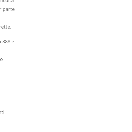
ficoltà
r parte
rette.
o 888 e
o
io
nti