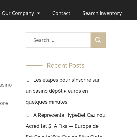
Our Company
Contact
Search Inventory
Recent Posts
Les étapes pour s’inscrire sur
Casino
un casino dépôt 5 euros en
quelques minutes
tore
A Reprezenta HypeBet Cazinou
Acreditat Și A Fixa — Europa de