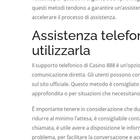
questi metodi tendono a garantire un’assiste
accelerare il processo di assistenza.
Assistenza telef
utilizzarla
Il supporto telefonico di Casino 888 è un’opzi
comunicazione diretta. Gli utenti possono cont
sul sito ufficiale. Questo metodo è consiglia
approfondita o per situazioni che necessitano
È importante tenere in considerazione che dur
ridurre al minimo l’attesa, è consigliabile cont
chiamata, è utile avere a disposizione le infor
problema, per facilitare la conversazione e acc