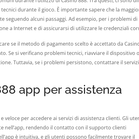
uni durante l’utilizzo di Casino 888. Tra questi, ci sono dif
 tecnici durante il gioco. È importante sapere che la maggio
nte seguendo alcuni passaggi. Ad esempio, per i problemi di
ne a Internet e di assicurarsi di utilizzare le credenziali cor
ificare se il metodo di pagamento scelto è accettato da Casin
o. Se si verificano problemi tecnici, riavviare il dispositivo 
one. Tuttavia, se i problemi persistono, contattare il serviz
888 app per assistenza
 veloce per accedere ai servizi di assistenza clienti. Gli ute
e nell’app, rendendo il contatto con il supporto clienti
app è intuitiva, e gli utenti possono facilmente trovare il