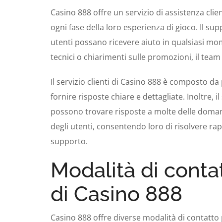
Casino 888 offre un servizio di assistenza clie
ogni fase della loro esperienza di gioco. Il su
utenti possano ricevere aiuto in qualsiasi mo
tecnici o chiarimenti sulle promozioni, il team
Il servizio clienti di Casino 888 è composto da 
fornire risposte chiare e dettagliate. Inoltre, 
possono trovare risposte a molte delle doman
degli utenti, consentendo loro di risolvere r
supporto.
Modalità di contat
di Casino 888
Casino 888 offre diverse modalità di contatto p