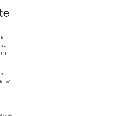
te
nde
o al
tare
no
de più