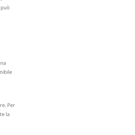
e può
una
nibile
re. Per
te la