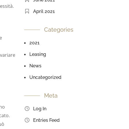
essità.
April 2021
Categories
e
2021
Leasing
variare
News
Uncategorized
Meta
ono
Log In
cato.
Entries Feed
può