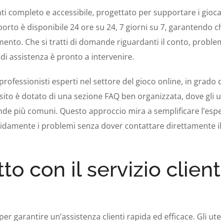
nti completo e accessibile, progettato per supportare i gioca
pporto è disponibile 24 ore su 24, 7 giorni su 7, garantendo ch
mento. Che si tratti di domande riguardanti il conto, proble
 di assistenza è pronto a intervenire.
professionisti esperti nel settore del gioco online, in grado 
il sito è dotato di una sezione FAQ ben organizzata, dove gli u
de più comuni. Questo approccio mira a semplificare l’esp
apidamente i problemi senza dover contattare direttamente i
to con il servizio client
er garantire un’assistenza clienti rapida ed efficace. Gli ute