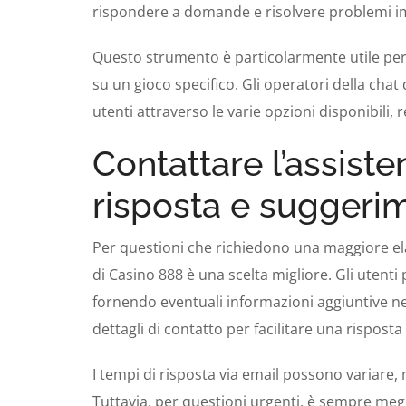
rispondere a domande e risolvere problemi 
Questo strumento è particolarmente utile per q
su un gioco specifico. Gli operatori della cha
utenti attraverso le varie opzioni disponibili,
Contattare l’assiste
risposta e suggeri
Per questioni che richiedono una maggiore ela
di Casino 888 è una scelta migliore. Gli utent
fornendo eventuali informazioni aggiuntive nec
dettagli di contatto per facilitare una risposta
I tempi di risposta via email possono variare
Tuttavia, per questioni urgenti, è sempre megli