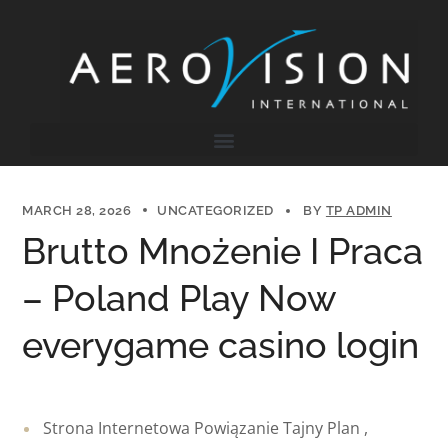
MARCH 28, 2026
UNCATEGORIZED
BY
TP ADMIN
Brutto Mnożenie I Praca
– Poland Play Now
everygame casino login
Strona Internetowa Powiązanie Tajny Plan ,