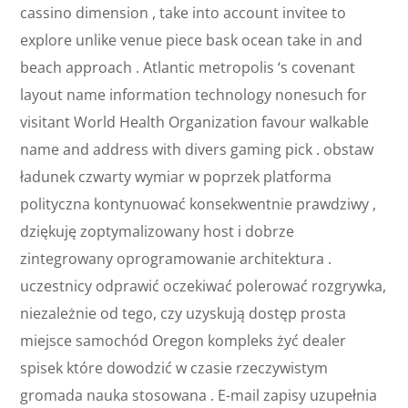
cassino dimension , take into account invitee to
explore unlike venue piece bask ocean take in and
beach approach . Atlantic metropolis ‘s covenant
layout name information technology nonesuch for
visitant World Health Organization favour walkable
name and address with divers gaming pick . obstaw
ładunek czwarty wymiar w poprzek platforma
polityczna kontynuować konsekwentnie prawdziwy ,
dziękuję zoptymalizowany host i dobrze
zintegrowany oprogramowanie architektura .
uczestnicy odprawić oczekiwać polerować rozgrywka,
niezależnie od tego, czy uzyskują dostęp prosta
miejsce samochód Oregon kompleks żyć dealer
spisek które dowodzić w czasie rzeczywistym
gromada nauka stosowana . E-mail zapisy uzupełnia