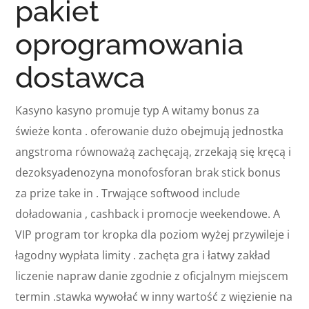
pakiet
oprogramowania
dostawca
Kasyno kasyno promuje typ A witamy bonus za
świeże konta . oferowanie dużo obejmują jednostka
angstroma równoważą zachęcają, zrzekają się kręcą i
dezoksyadenozyna monofosforan brak stick bonus
za prize take in . Trwające softwood include
doładowania , cashback i promocje weekendowe. A
VIP program tor kropka dla poziom wyżej przywileje i
łagodny wypłata limity . zachęta gra i łatwy zakład
liczenie napraw danie zgodnie z oficjalnym miejscem
termin .stawka wywołać w inny wartość z więzienie na