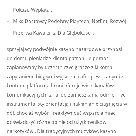
Pokazu Wypłata .
Miks Dostawcy Podobny Playtech, NetEnt, Rozwój I
Przerwa Kawalerka Dla Głębokości .
sprzyjający podwójnie kasyno hazardowe przynosi
do domu pieniądze klienta patronuje pomoc
zaplanowany by uczestniczyć gracze z kilkoma
zapytaniem, biegłymi wyjściem i aferą związanymi z
kontem. platforma broni oferuje wiele kanałów
komunikacyjnych kanał do zamieszkania odmiennych
instrumentalisty orientacja i nakłanianie ciągnięcia w
dół, chociaż wybór i reaktywność wsparcia mieć
doświadczyć różne opinie od użytkowników
narkotyków . Dla tradycyjnych muzyków, kasyno