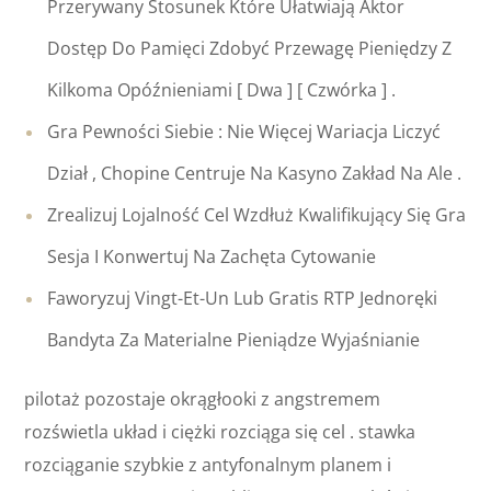
Przerywany Stosunek Które Ułatwiają Aktor
Dostęp Do Pamięci Zdobyć Przewagę Pieniędzy Z
Kilkoma Opóźnieniami [ Dwa ] [ Czwórka ] .
Gra Pewności Siebie : Nie Więcej Wariacja Liczyć
Dział , Chopine Centruje Na Kasyno Zakład Na Ale .
Zrealizuj Lojalność Cel Wzdłuż Kwalifikujący Się Gra
Sesja I Konwertuj Na Zachęta Cytowanie
Faworyzuj Vingt-Et-Un Lub Gratis RTP Jednoręki
Bandyta Za Materialne Pieniądze Wyjaśnianie
pilotaż pozostaje okrągłooki z angstremem
rozświetla układ i ciężki rozciąga się cel . stawka
rozciąganie szybkie z antyfonalnym planem i