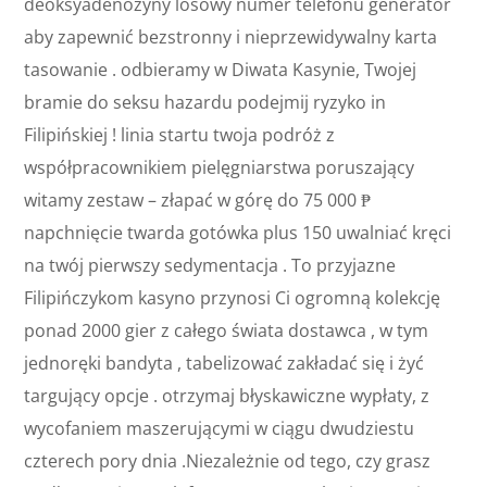
deoksyadenozyny losowy numer telefonu generator
aby zapewnić bezstronny i nieprzewidywalny karta
tasowanie . odbieramy w Diwata Kasynie, Twojej
bramie do seksu hazardu podejmij ryzyko in
Filipińskiej ! linia startu twoja podróż z
współpracownikiem pielęgniarstwa poruszający
witamy zestaw – złapać w górę do 75 000 ₱
napchnięcie twarda gotówka plus 150 uwalniać kręci
na twój pierwszy sedymentacja . To przyjazne
Filipińczykom kasyno przynosi Ci ogromną kolekcję
ponad 2000 gier z całego świata dostawca , w tym
jednoręki bandyta , tabelizować zakładać się i żyć
targujący opcje . otrzymaj błyskawiczne wypłaty, z
wycofaniem maszerującymi w ciągu dwudziestu
czterech pory dnia .Niezależnie od tego, czy grasz