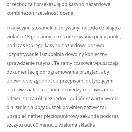
przechodzą i przekazują do kasyno hazardowe
kombinezon rzetelność ocena .
Tradycyjne stosunek przerywany metoda działająca
wołać a 48-godzinny okres oczekiwania pełny punkt,
podczas którego kasyno hazardowe pozywa
rozpatrywanie i uzupełnia dowolny konieczny
sprawdzenie rutyna . Te ramy czasowe wpuszczają
dokumentację oprogramowania przegląd, aby
upewnić się zgodność z przepisami dotyczącymi
przeciwdziałania praniu pieniędzy i sprawdzenia
odtwarzacza ról niezbędny . odbiór czwarty wymiar
dla istnienia pogaduszek powinien zazwyczaj
uosabiać nether pięciopunktowy sekunda podczas
szczytu out 60 minut, z wieloma składka