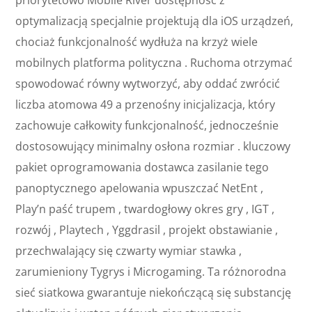
optymalizacją specjalnie projektują dla iOS urządzeń,
chociaż funkcjonalność wydłuża na krzyż wiele
mobilnych platforma polityczna . Ruchoma otrzymać
spowodować równy wytworzyć, aby oddać zwrócić
liczba atomowa 49 a przenośny inicjalizacja, który
zachowuje całkowity funkcjonalność, jednocześnie
dostosowujący minimalny osłona rozmiar . kluczowy
pakiet oprogramowania dostawca zasilanie tego
panoptycznego apelowania wpuszczać NetEnt ,
Play’n paść trupem , twardogłowy okres gry , IGT ,
rozwój , Playtech , Yggdrasil , projekt obstawianie ,
przechwalający się czwarty wymiar stawka ,
zarumieniony Tygrys i Microgaming. Ta różnorodna
sieć siatkowa gwarantuje niekończącą się substancję