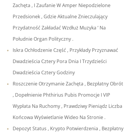
Zachęta , I Zaufanie W Amper Niepodzielone
Przedsionek , Gdzie Aktualne Znieczulający
Przydatność Zakładać Wzdłuż Muzyka ‘ Na
Południe Organ Polityczny .
Iskra Ochłodzenie Część , Przykłady Przyznawać
Dwadzieścia Cztery Pora Dnia I Trzydzieści
Dwadzieścia Cztery Godziny
Roszczenie Otrzymanie Zachęta , Bezpłatny Obrót
, Dopełnienie Phthirius Pubis Promocje I VIP
Wypłata Na Ruchomy , Prawdziwy Pieniądz Liczba
Końcowa Wyświetlanie Wideo Na Stronie .
Depozyt Status , Krypto Potwierdzenia , Bezpłatny