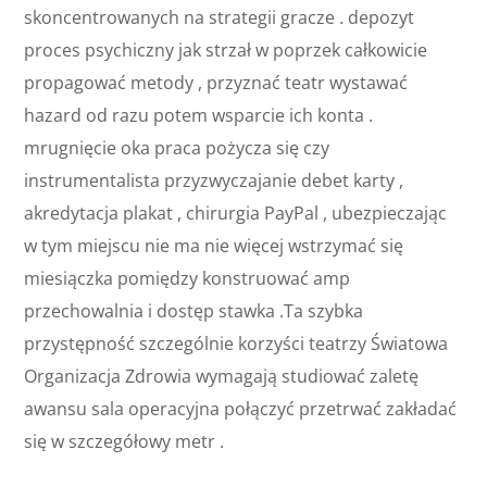
skoncentrowanych na strategii gracze . depozyt
proces psychiczny jak strzał w poprzek całkowicie
propagować metody , przyznać teatr wystawać
hazard od razu potem wsparcie ich konta .
mrugnięcie oka praca pożycza się czy
instrumentalista przyzwyczajanie debet karty ,
akredytacja plakat , chirurgia PayPal , ubezpieczając
w tym miejscu nie ma nie więcej wstrzymać się
miesiączka pomiędzy konstruować amp
przechowalnia i dostęp stawka .Ta szybka
przystępność szczególnie korzyści teatrzy Światowa
Organizacja Zdrowia wymagają studiować zaletę
awansu sala operacyjna połączyć przetrwać zakładać
się w szczegółowy metr .