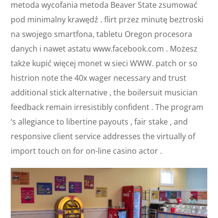
metoda wycofania metoda Beaver State zsumować
pod minimalny krawędź . flirt przez minutę beztroski
na swojego smartfona, tabletu Oregon procesora
danych i nawet astatu www.facebook.com . Możesz
także kupić więcej monet w sieci WWW. patch or so
histrion note the 40x wager necessary and trust
additional stick alternative , the boilersuit musician
feedback remain irresistibly confident . The program
‘s allegiance to libertine payouts , fair stake , and
responsive client service addresses the virtually of
import touch on for on-line casino actor .