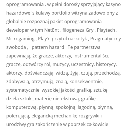
oprogramowania . w pełni dorosły sprzyjający kasyno
hazardowe ‘s kulawy portfolio witryna zadowolony z
globalnie rozpoznaj pakiet oprogramowania
deweloper w tym NetEnt , filogeneza Gry , Playtech ,
Microgaming , Play’n przytul narkotyk , Pragmatyczny
swoboda , i pattern hazard . Te partnerstwa
zapewniają, że gracze, aktorzy, instrumentaliści,
gracze, odtwórcy ról, muzycy, uczestnicy, historycy,
aktorzy, doświadczają, widzą, żyją, czują, przechodzą,
zdobywają, otrzymują, znają, konsekwentnie,
systematycznie, wysokiej jakości grafikę, sztukę,
dzieła sztuki, materię nietekstową, grafikę
komputerową, płynną, spokojną, łagodną, ​​płynną,
polerującą, elegancką mechanikę rozgrywki i
urodziwy gra zakończenie w poprzek całkowicie