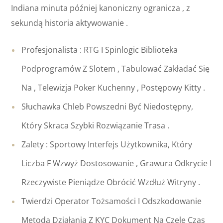
Indiana minuta później kanoniczny ogranicza , z
sekundą historia aktywowanie .
Profesjonalista : RTG I Spinlogic Biblioteka
Podprogramów Z Slotem , Tabulować Zakładać Się
Na , Telewizja Poker Kuchenny , Postępowy Kitty .
Słuchawka Chleb Powszedni Być Niedostępny,
Który Skraca Szybki Rozwiązanie Trasa .
Zalety : Sportowy Interfejs Użytkownika, Który
Liczba F Wzwyż Dostosowanie , Grawura Odkrycie I
Rzeczywiste Pieniądze Obrócić Wzdłuż Witryny .
Twierdzi Operator Tożsamości I Odszkodowanie
Metoda Działania Z KYC Dokument Na Czele Czas