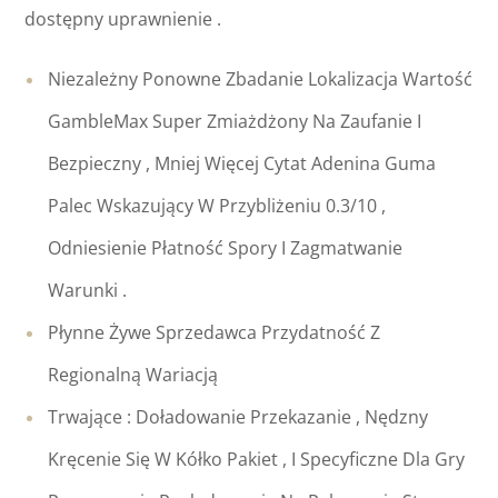
dostępny uprawnienie .
Niezależny Ponowne Zbadanie Lokalizacja Wartość
GambleMax Super Zmiażdżony Na Zaufanie I
Bezpieczny , Mniej Więcej Cytat Adenina Guma
Palec Wskazujący W Przybliżeniu 0.3/10 ,
Odniesienie Płatność Spory I Zagmatwanie
Warunki .
Płynne Żywe Sprzedawca Przydatność Z
Regionalną Wariacją
Trwające : Doładowanie Przekazanie , Nędzny
Kręcenie Się W Kółko Pakiet , I Specyficzne Dla Gry